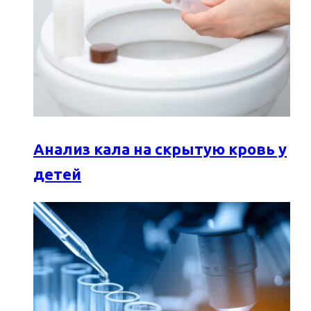
Анализ кала на скрытую кровь у
детей