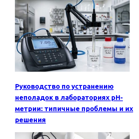
Руководство по устранению
неполадок в лабораториях pH-
метрии: типичные проблемы и их
решения