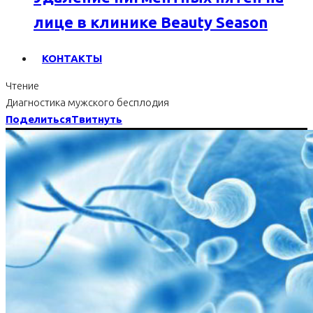
лице в клинике Beauty Season
КОНТАКТЫ
Чтение
Диагностика мужского бесплодия
Поделиться
Твитнуть