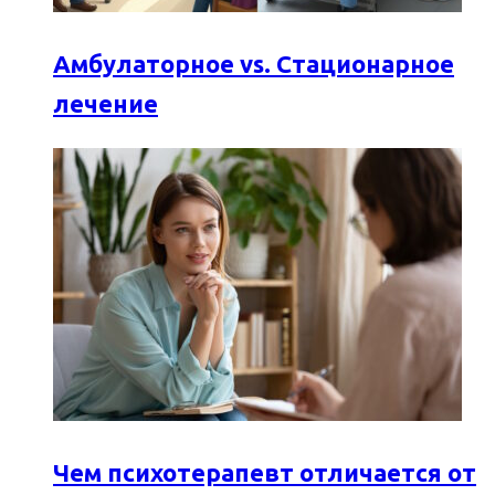
Амбулаторное vs. Стационарное
лечение
Чем психотерапевт отличается от