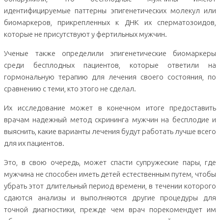
идентифицируемые паттерны эпигенетических молекул или
биомаркеров, прикрепленных к ДНК их сперматозоидов,
которые не присутствуют у фертильных мужчин.
Ученые также определили эпигенетические биомаркеры
среди бесплодных пациентов, которые ответили на
гормональную терапию для лечения своего состояния, по
сравнению с теми, кто этого не сделал.
Их исследование может в конечном итоге предоставить
врачам надежный метод скрининга мужчин на бесплодие и
выяснить, какие варианты лечения будут работать лучше всего
для их пациентов.
Это, в свою очередь, может спасти супружеские пары, где
мужчина не способен иметь детей естественным путем, чтобы
убрать этот длительный период времени, в течении которого
сдаются анализы и выполняются другие процедуры для
точной диагностики, прежде чем врач порекомендует им