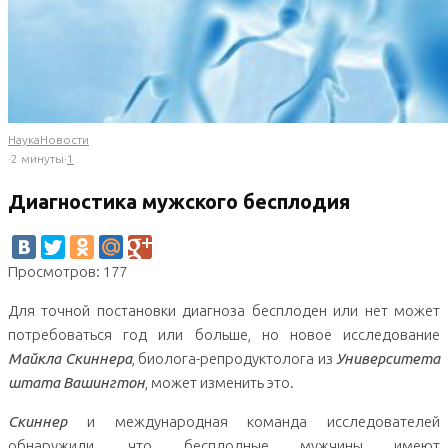
Наука
Новости
·
2 минуты
·
1
Диагностика мужского бесплодия
Просмотров: 177
Для точной постановки диагноза бесплоден или нет может
потребоваться год или больше, но новое исследование
Майкла Скиннера
, биолога-репродуктолога из
Университета
штата Вашингтон
, может изменить это.
Скиннер
и международная команда исследователей
обнаружили, что бесплодные мужчины имеют