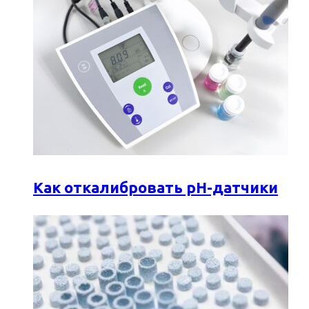
Как откалибровать pH-датчики