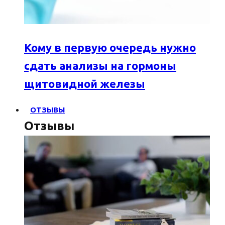
Кому в первую очередь нужно
сдать анализы на гормоны
щитовидной железы
ОТЗЫВЫ
Отзывы