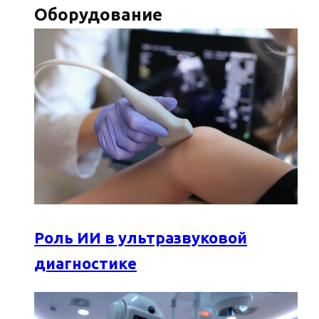
Оборудование
Роль ИИ в ультразвуковой
диагностике