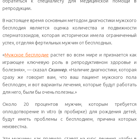
обратиться к специалисту для медицинской помощи в
репродукции.
В настоящее время основным методом диагностики мужского
бесплодия является оценка количества и подвижности
сперматозоидов, которая исторически имела ограниченный
успех, отделяя фертильных мужчин от бесплодных.
«
Мужское бесплодие
растет во всем мире и признается как
играющее ключевую роль в репродуктивном здоровье и
болезнях», — сказал
Скиннер
. «Наличие диагностики, которая
сразу же говорит вам, что ваш пациент мужского пола
бесплоден, и вот варианты лечения, которые будут работать
для него, были бы очень полезны.»
Около 20 процентов мужчин, которым требуется
оплодотворение in vitro (в пробирке) для рождения детей,
будут иметь проблемы с бесплодием, причина которых
неизвестна.
Эти мужчины, как правило, ставят на курс лечения, чтобы в