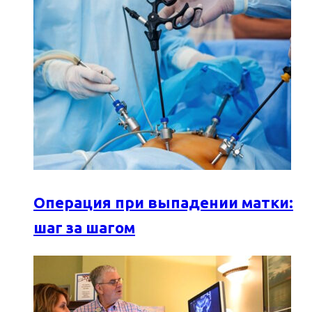
Операция при выпадении матки:
шаг за шагом