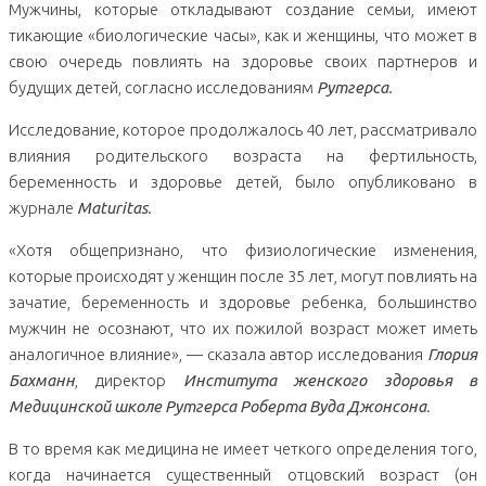
Мужчины, которые откладывают создание семьи, имеют
тикающие «биологические часы», как и женщины, что может в
свою очередь повлиять на здоровье своих партнеров и
будущих детей, согласно исследованиям
Рутгерса
.
Исследование, которое продолжалось 40 лет, рассматривало
влияния родительского возраста на фертильность,
беременность и здоровье детей, было опубликовано в
журнале
Maturitas
.
«Хотя общепризнано, что физиологические изменения,
которые происходят у женщин после 35 лет, могут повлиять на
зачатие, беременность и здоровье ребенка, большинство
мужчин не осознают, что их пожилой возраст может иметь
аналогичное влияние», — сказала автор исследования
Глория
Бахманн
, директор
Института женского здоровья в
Медицинской школе Рутгерса Роберта Вуда Джонсона
.
В то время как медицина не имеет четкого определения того,
когда начинается существенный отцовский возраст (он