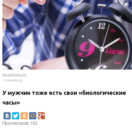
Наука
Новости
·
2 минуты
·
0
У мужчин тоже есть свои «биологические
часы»
Просмотров: 102