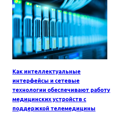
Как интеллектуальные
интерфейсы и сетевые
технологии обеспечивают работу
медицинских устройств с
поддержкой телемедицины