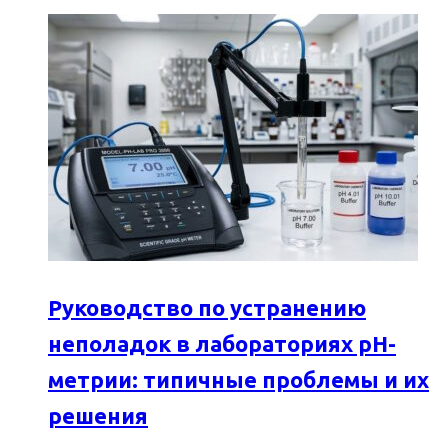
Руководство по устранению
неполадок в лабораториях pH-
метрии: типичные проблемы и их
решения