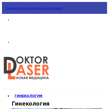
Ожившая история в живых фотографиях
ГИНЕКОЛОГИЯ
Гинекология