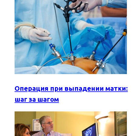
Операция при выпадении матки:
шаг за шагом