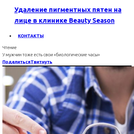
Удаление пигментных пятен на
лице в клинике Beauty Season
КОНТАКТЫ
Чтение
У мужчин тоже есть свои «биологические часы»
Поделиться
Твитнуть