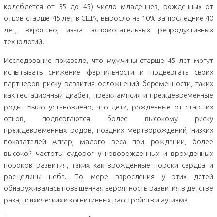
колеблется от 35 до 45) число младенцев, рожденных от
отцов старше 45 лет в США, выросло на 10% за последние 40
лет, вероятно, из-за вспомогательных репродуктивных
технологий.
Исследование показало, что мужчины старше 45 лет могут
испытывать снижение фертильности и подвергать своих
партнеров риску развития осложнений беременности, таких
как гестационный диабет, преэклампсия и преждевременные
роды. Было установлено, что дети, рожденные от старших
отцов, подвергаются более высокому риску
преждевременных родов, поздних мертворождений, низких
показателей Апгар, малого веса при рождении, более
высокой частоты судорог у новорожденных и врожденных
пороков развития, таких как врожденные пороки сердца и
расщелины неба. По мере взросления у этих детей
обнаруживалась повышенная вероятность развития в детстве
рака, психических и когнитивных расстройств и аутизма.