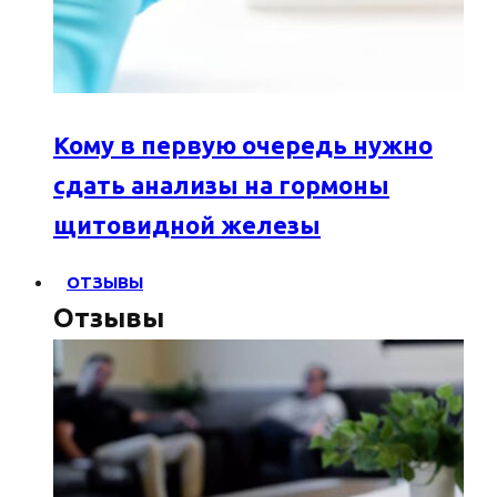
Кому в первую очередь нужно
сдать анализы на гормоны
щитовидной железы
ОТЗЫВЫ
Отзывы