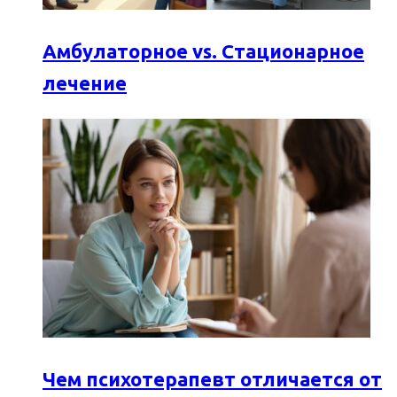
Амбулаторное vs. Стационарное
лечение
Чем психотерапевт отличается от