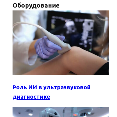
Оборудование
Роль ИИ в ультразвуковой
диагностике