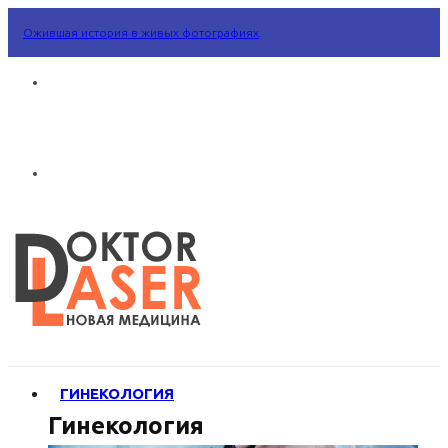
Ожившая история в живых фотографиях
ГИНЕКОЛОГИЯ
Гинекология