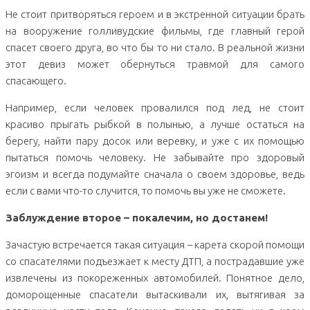
Не стоит притворяться героем и в экстренной ситуации брать
на вооружение голливудские фильмы, где главный герой
спасет своего друга, во что бы то ни стало. В реальной жизни
этот девиз может обернуться травмой для самого
спасающего.
Например, если человек провалился под лед, не стоит
красиво прыгать рыбкой в полынью, а лучше остаться на
берегу, найти пару досок или веревку, и уже с их помощью
пытаться помочь человеку. Не забывайте про здоровый
эгоизм и всегда подумайте сначала о своем здоровье, ведь
если с вами что-то случится, то помочь вы уже не сможете.
Заблуждение второе – покалечим, но достанем!
Зачастую встречается такая ситуация – карета скорой помощи
со спасателями подъезжает к месту ДТП, а пострадавшие уже
извлечены из покореженных автомобилей. Понятное дело,
доморощенные спасатели вытаскивали их, вытягивая за