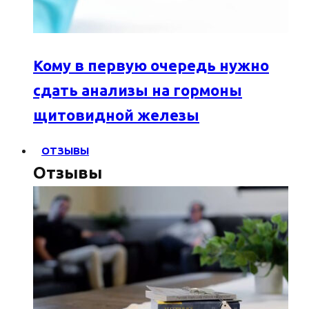
Кому в первую очередь нужно
сдать анализы на гормоны
щитовидной железы
ОТЗЫВЫ
Отзывы