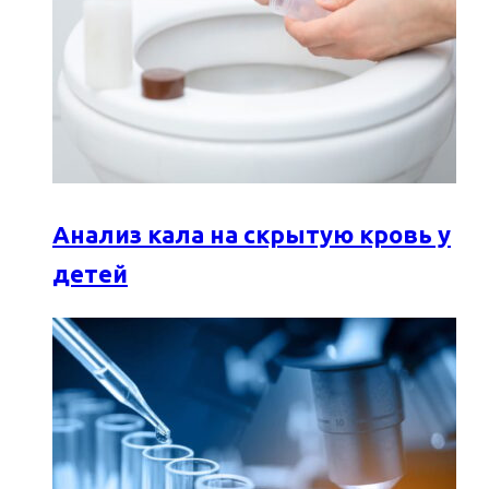
Анализ кала на скрытую кровь у
детей