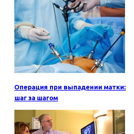
Операция при выпадении матки:
шаг за шагом