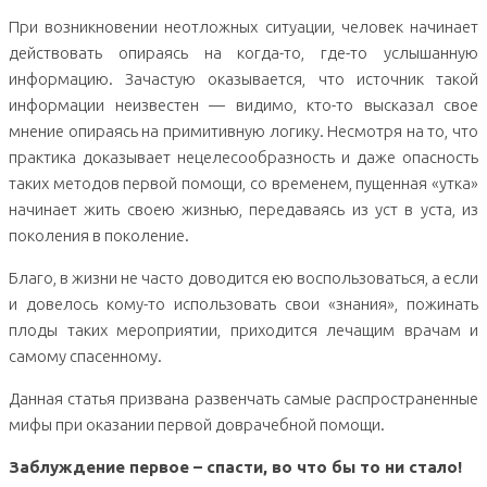
При возникновении неотложных ситуации, человек начинает
действовать опираясь на когда-то, где-то услышанную
информацию. Зачастую оказывается, что источник такой
информации неизвестен — видимо, кто-то высказал свое
мнение опираясь на примитивную логику. Несмотря на то, что
практика доказывает нецелесообразность и даже опасность
таких методов первой помощи, со временем, пущенная «утка»
начинает жить своею жизнью, передаваясь из уст в уста, из
поколения в поколение.
Благо, в жизни не часто доводится ею воспользоваться, а если
и довелось кому-то использовать свои «знания», пожинать
плоды таких мероприятии, приходится лечащим врачам и
самому спасенному.
Данная статья призвана развенчать самые распространенные
мифы при оказании первой доврачебной помощи.
Заблуждение первое – спасти, во что бы то ни стало!