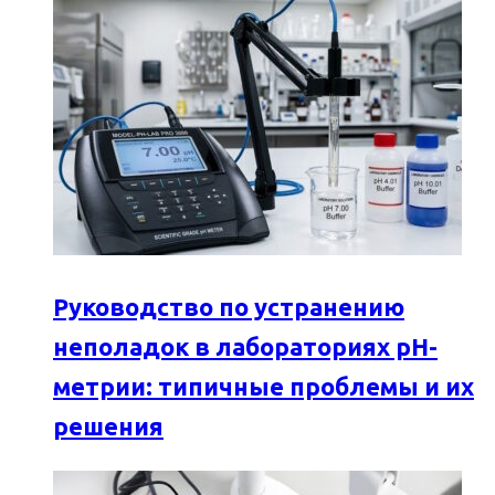
Руководство по устранению
неполадок в лабораториях pH-
метрии: типичные проблемы и их
решения