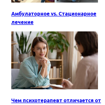
Амбулаторное vs. Стационарное
лечение
Чем психотерапевт отличается от