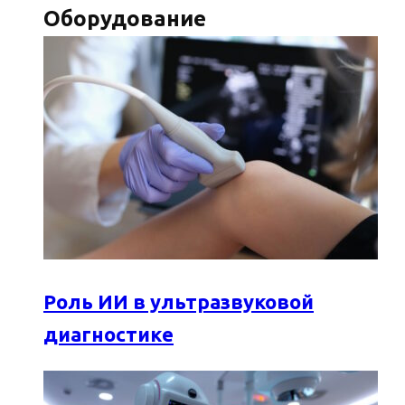
Оборудование
Роль ИИ в ультразвуковой
диагностике