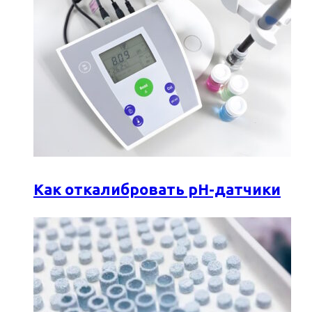
Как откалибровать pH-датчики