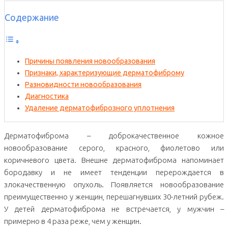
Содержание
Причины появления новообразования
Признаки, характеризующие дерматофиброму
Разновидности новообразования
Диагностика
Удаление дерматофиброзного уплотнения
Дерматофиброма – доброкачественное кожное
новообразование серого, красного, фиолетово или
коричневого цвета. Внешне дерматофиброма напоминает
бородавку и не имеет тенденции перерождается в
злокачественную опухоль. Появляется новообразование
преимущественно у женщин, перешагнувших 30-летний рубеж.
У детей дерматофиброма не встречается, у мужчин –
примерно в 4 раза реже, чем у женщин.