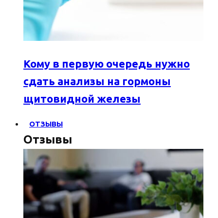
Кому в первую очередь нужно
сдать анализы на гормоны
щитовидной железы
ОТЗЫВЫ
Отзывы