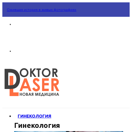
Ожившая история в живых фотографиях
ГИНЕКОЛОГИЯ
Гинекология