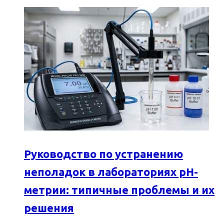
Руководство по устранению
неполадок в лабораториях pH-
метрии: типичные проблемы и их
решения