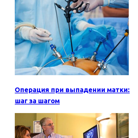
Операция при выпадении матки:
шаг за шагом