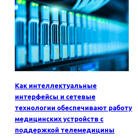
Как интеллектуальные
интерфейсы и сетевые
технологии обеспечивают работу
медицинских устройств с
поддержкой телемедицины