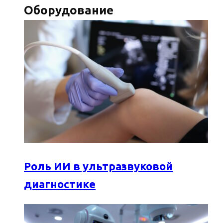
Оборудование
Роль ИИ в ультразвуковой
диагностике