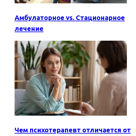
Амбулаторное vs. Стационарное
лечение
Чем психотерапевт отличается от