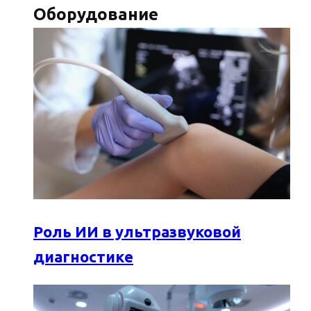
Оборудование
Роль ИИ в ультразвуковой
диагностике