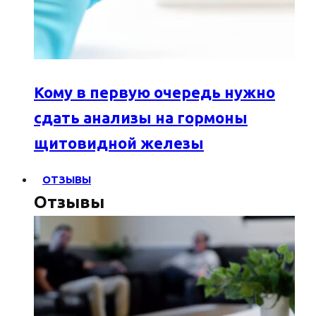
Кому в первую очередь нужно
сдать анализы на гормоны
щитовидной железы
ОТЗЫВЫ
Отзывы