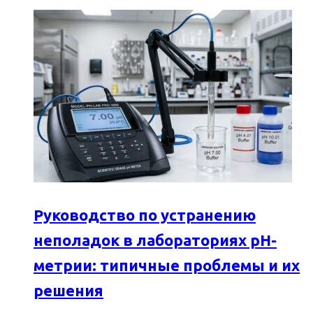
Руководство по устранению
неполадок в лабораториях pH-
метрии: типичные проблемы и их
решения