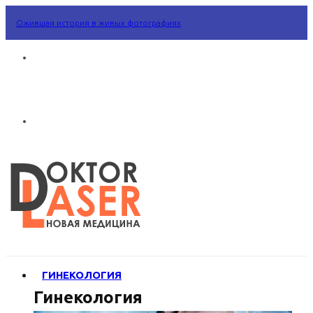
Ожившая история в живых фотографиях
ГИНЕКОЛОГИЯ
Гинекология