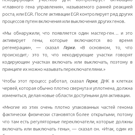
«главного гена управления», называемого ранней реакцией
роста, или EGR. После активации EGR контролирует ряд других
процессов путем включения или выключения других генов.
«Мы обнаружили, что появляется один мастер-ген… и это
активирует гены, которые включаются во время
регенерации», — сказал
Герке
. «В основном, то, что
происходит,- это то, что некодирующие участки говорят
кодирующим участках включать или выключать, поэтому в
принципе их можно называть переключателями.»
Чтобы этот процесс работал, сказал
Герке
, ДНК в клетках
червей, которая обычно плотно свернута и уплотнена, должна
измениться, делая новые области доступными для активации.
«Многие из этих очень плотно упакованных частей генома
фактически физически становятся более открытыми, потому
что там есть регуляторные переключатели, которые должны
включать или выключать гены», — сказал он. «Итак, один из