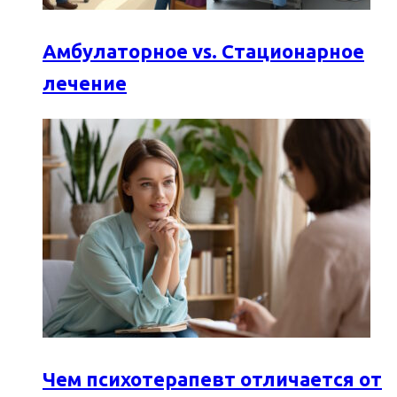
Амбулаторное vs. Стационарное
лечение
Чем психотерапевт отличается от