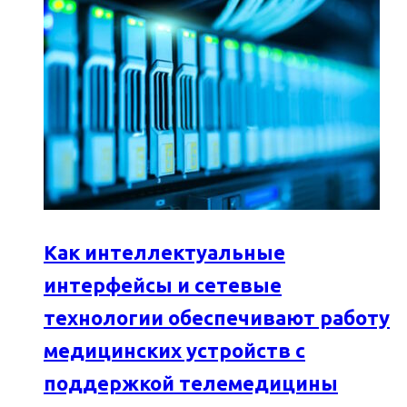
Как интеллектуальные
интерфейсы и сетевые
технологии обеспечивают работу
медицинских устройств с
поддержкой телемедицины