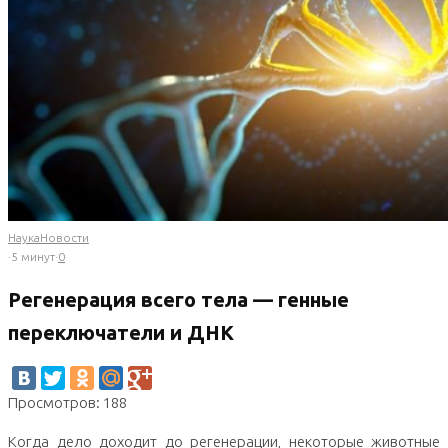
Наука
Новости
·
5 минут
·
0
Регенерация всего тела — генные
переключатели и ДНК
Просмотров: 188
Когда дело доходит до регенерации, некоторые животные