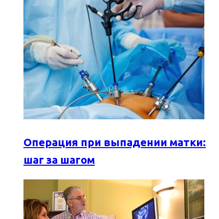
Операция при выпадении матки:
шаг за шагом