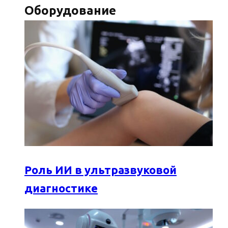
Оборудование
Роль ИИ в ультразвуковой
диагностике