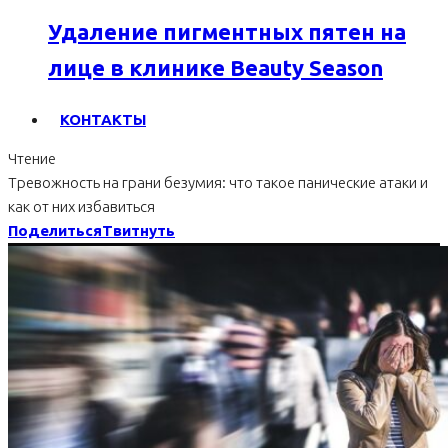
Удаление пигментных пятен на
лице в клинике Beauty Season
КОНТАКТЫ
Чтение
Тревожность на грани безумия: что такое панические атаки и
как от них избавиться
Поделиться
Твитнуть