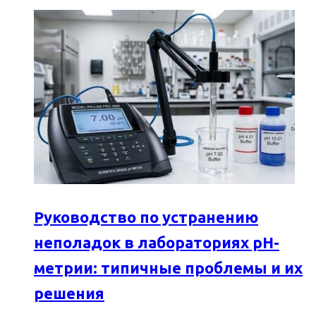
Руководство по устранению
неполадок в лабораториях pH-
метрии: типичные проблемы и их
решения