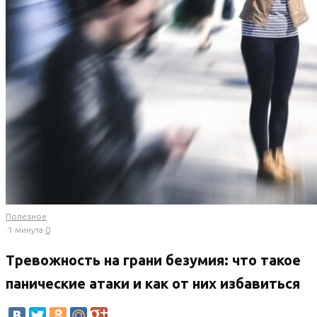
Полезное
·
1 минута
·
0
Тревожность на грани безумия: что такое
панические атаки и как от них избавиться