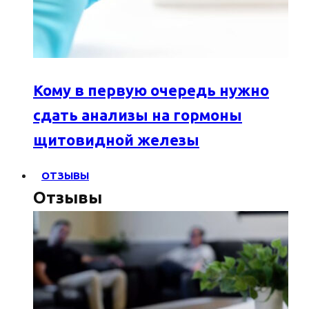
Кому в первую очередь нужно
сдать анализы на гормоны
щитовидной железы
ОТЗЫВЫ
Отзывы