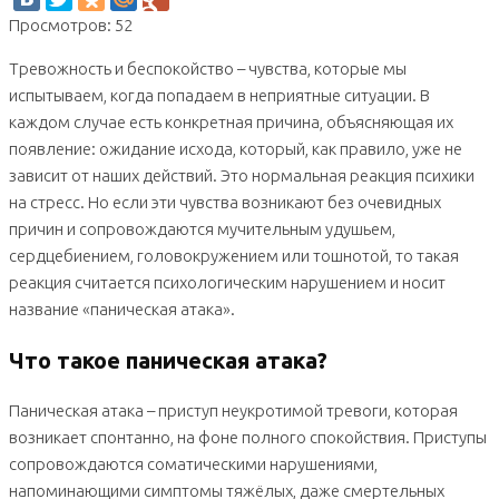
Просмотров: 52
Тревожность и беспокойство – чувства, которые мы
испытываем, когда попадаем в неприятные ситуации. В
каждом случае есть конкретная причина, объясняющая их
появление: ожидание исхода, который, как правило, уже не
зависит от наших действий. Это нормальная реакция психики
на стресс. Но если эти чувства возникают без очевидных
причин и сопровождаются мучительным удушьем,
сердцебиением, головокружением или тошнотой, то такая
реакция считается психологическим нарушением и носит
название «паническая атака».
Что такое паническая атака?
Паническая атака – приступ неукротимой тревоги, которая
возникает спонтанно, на фоне полного спокойствия. Приступы
сопровождаются соматическими нарушениями,
напоминающими симптомы тяжёлых, даже смертельных