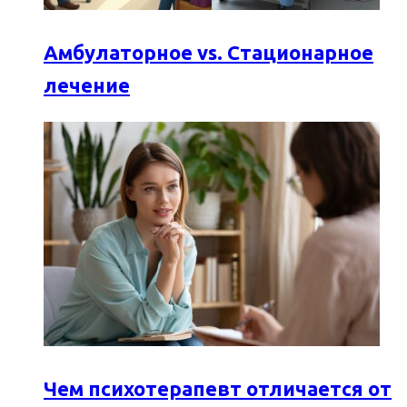
Амбулаторное vs. Стационарное
лечение
Чем психотерапевт отличается от