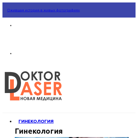
Ожившая история в живых фотографиях
ГИНЕКОЛОГИЯ
Гинекология