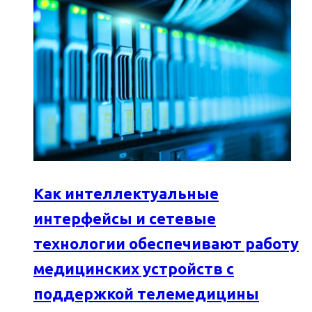
Как интеллектуальные
интерфейсы и сетевые
технологии обеспечивают работу
медицинских устройств с
поддержкой телемедицины