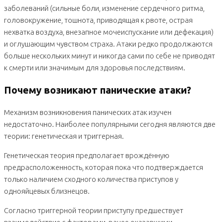
заболеваний (сильные боли, изменение сердечного ритма,
головокружение, тошнота, приводящая к рвоте, острая
нехватка воздуха, внезапное мочеиспускание или дефекация)
и оглушающим чувством страха. Атаки редко продолжаются
больше нескольких минут и никогда сами по себе не приводят
к смерти или значимым для здоровья последствиям.
Почему возникают панические атаки?
Механизм возникновения панических атак изучен
недостаточно. Наиболее популярными сегодня являются две
теории: генетическая и триггерная.
Генетическая теория предполагает врождённую
предрасположенность, которая пока что подтверждается
только наличием сходного количества приступов у
однояйцевых близнецов.
Согласно триггерной теории приступу предшествует