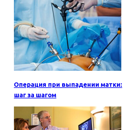
Операция при выпадении матки:
шаг за шагом