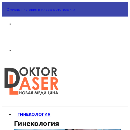
Ожившая история в живых фотографиях
ГИНЕКОЛОГИЯ
Гинекология