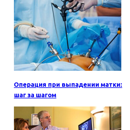
Операция при выпадении матки:
шаг за шагом