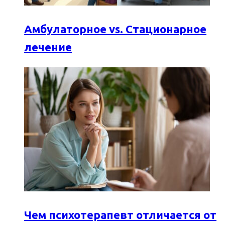
Амбулаторное vs. Стационарное
лечение
Чем психотерапевт отличается от