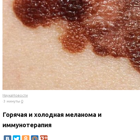
Наука
Новости
·
3 минуты
·
0
Горячая и холодная меланома и
иммунотерапия