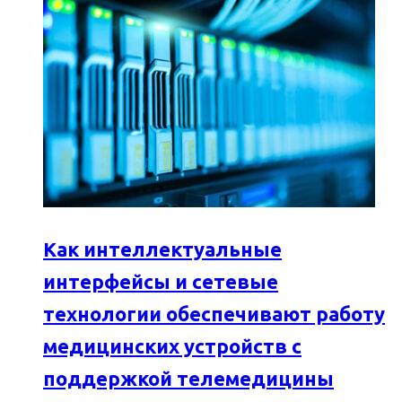
Как интеллектуальные
интерфейсы и сетевые
технологии обеспечивают работу
медицинских устройств с
поддержкой телемедицины