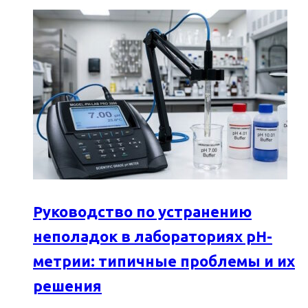
Руководство по устранению
неполадок в лабораториях pH-
метрии: типичные проблемы и их
решения