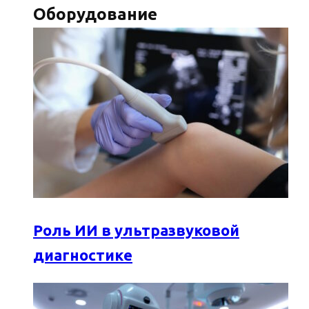
Оборудование
Роль ИИ в ультразвуковой
диагностике