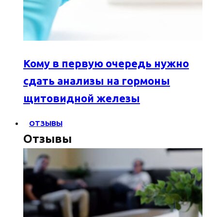
Кому в первую очередь нужно
сдать анализы на гормоны
щитовидной железы
ОТЗЫВЫ
Отзывы