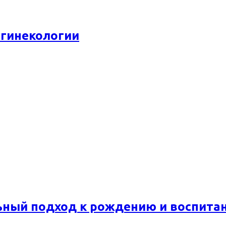
 гинекологии
ьный подход к рождению и воспита