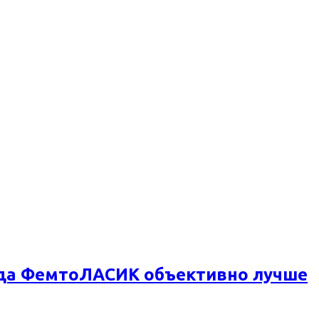
огда ФемтоЛАСИК объективно лучше