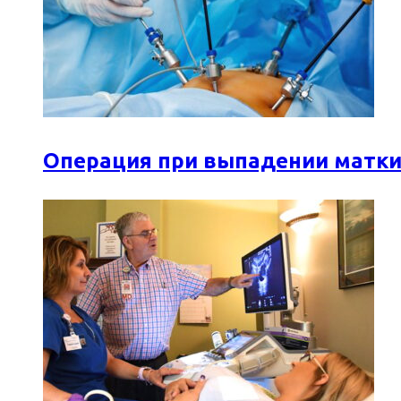
Операция при выпадении матки: