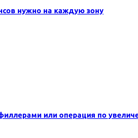
ансов нужно на каждую зону
 филлерами или операция по увелич