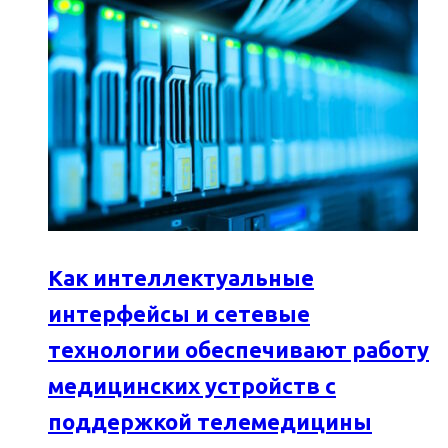
Как интеллектуальные
интерфейсы и сетевые
технологии обеспечивают работу
медицинских устройств с
поддержкой телемедицины