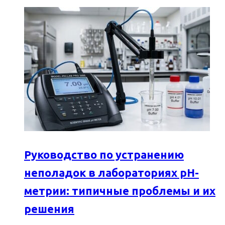
Руководство по устранению
неполадок в лабораториях pH-
метрии: типичные проблемы и их
решения