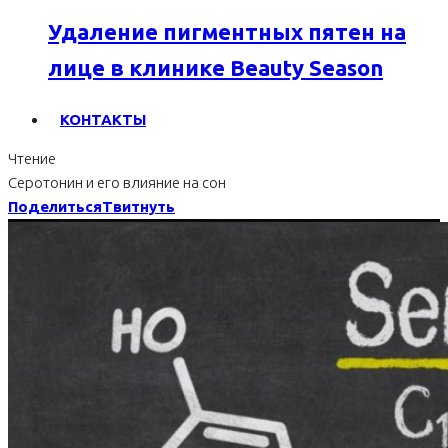
Удаление пигментных пятен на
лице в клинике Beauty Season
КОНТАКТЫ
Чтение
Серотонин и его влияние на сон
Поделиться
Твитнуть