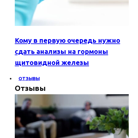
Кому в первую очередь нужно
сдать анализы на гормоны
щитовидной железы
ОТЗЫВЫ
Отзывы