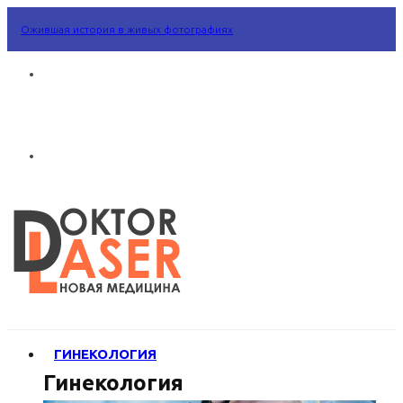
Ожившая история в живых фотографиях
ГИНЕКОЛОГИЯ
Гинекология