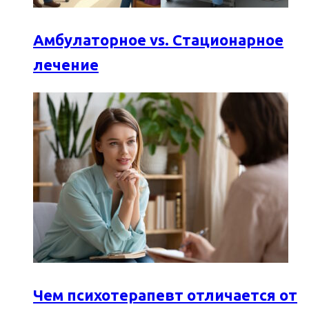
Амбулаторное vs. Стационарное
лечение
Чем психотерапевт отличается от