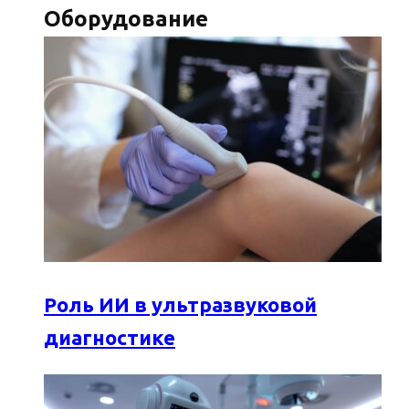
Оборудование
Роль ИИ в ультразвуковой
диагностике