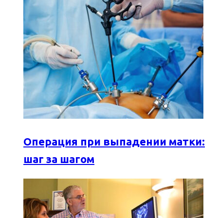
Операция при выпадении матки:
шаг за шагом