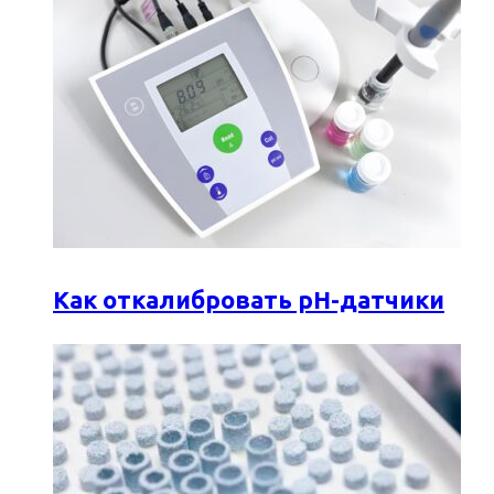
Как откалибровать pH-датчики