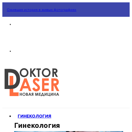
Ожившая история в живых фотографиях
ГИНЕКОЛОГИЯ
Гинекология