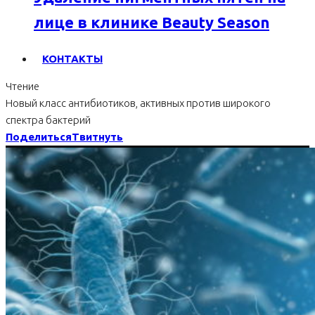
лице в клинике Beauty Season
КОНТАКТЫ
Чтение
Новый класс антибиотиков, активных против широкого
спектра бактерий
Поделиться
Твитнуть