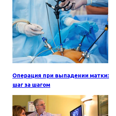
Операция при выпадении матки:
шаг за шагом