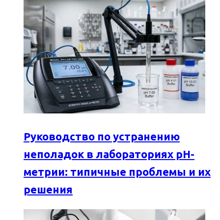
Руководство по устранению
неполадок в лабораториях pH-
метрии: типичные проблемы и их
решения