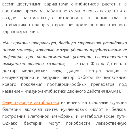
всеми доступными вариантами антибиотиков, растет, и в
настоящее время разрабатывается мало новых лекарств, что
создает настоятельную потребность в новых классах
антибиотиков для предотвращения кризисов общественного
здравоохранения.
«Мы приняли творческую, двойную стратегию разработки
новых молекул, которые могут убивать трудноизлечимые
инфекции при одновременном усилении естественного
иммунного ответа хозяина»
, — сказал Фарох Дотивала,
доктор медицинских наук, доцент Центра вакцин и
иммунотерапии и ведущий автор работы по выявлению
нового поколения противомикробных препаратов под
названием иммуно-антибиотики двойного действия (DAIAs).
Существующие антибиотики
нацелены на основные функции
бактерий, включая синтез нуклеиновых кислот и белков,
построение клеточной мембраны и метаболические пути.
Однако бактерии могут приобрести лекарственную