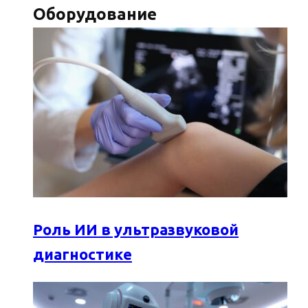
Оборудование
Роль ИИ в ультразвуковой
диагностике