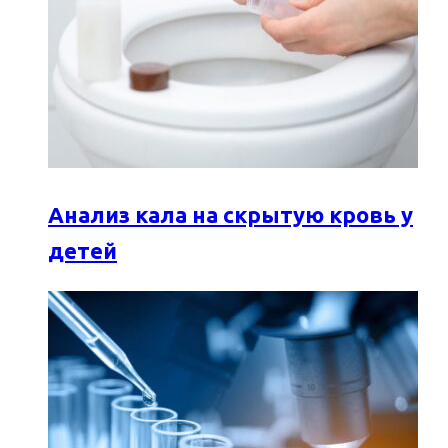
Анализ кала на скрытую кровь у
детей