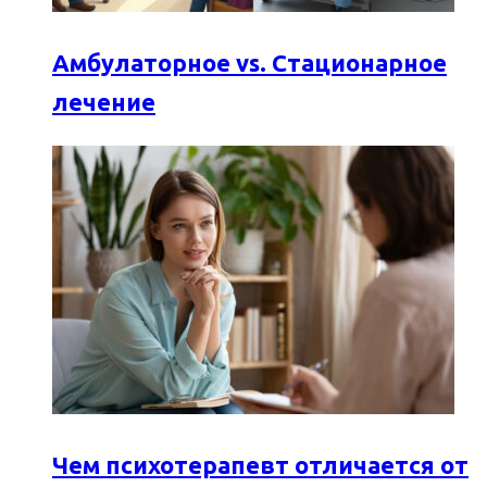
Амбулаторное vs. Стационарное
лечение
Чем психотерапевт отличается от