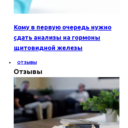
Кому в первую очередь нужно
сдать анализы на гормоны
щитовидной железы
ОТЗЫВЫ
Отзывы